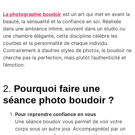
La photographie boudoir
est un art qui met en avant la
beauté, la sensualité et la confiance en soi. Réalisée
dans une ambiance intime, souvent dans un studio ou
une chambre élégante, cette discipline célèbre les
courbes et la personnalité de chaque individu.
Contrairement à d’autres styles de photos, le boudoir ne
cherche pas la perfection, mais plutôt l’authenticité et
l’émotion.
2.
Pourquoi faire une
séance photo boudoir ?
Pour reprendre confiance en vous
Une séance boudoir vous permet de voir votre
corps sous un autre jour. Accompagné(e) par un