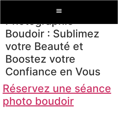
Découvrez la
Photographie
Boudoir : Sublimez
votre Beauté et
Boostez votre
Confiance en Vous
Réservez une séance
photo boudoir