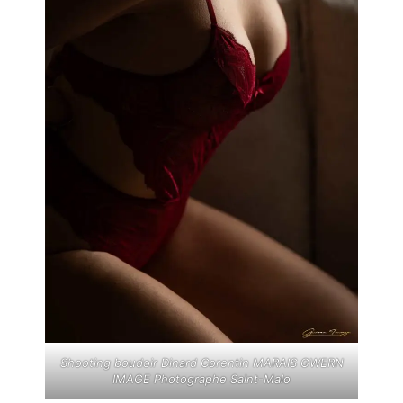
Shooting boudoir Dinard Corentin MARAIS GWERN
IMAGE Photographe Saint-Malo