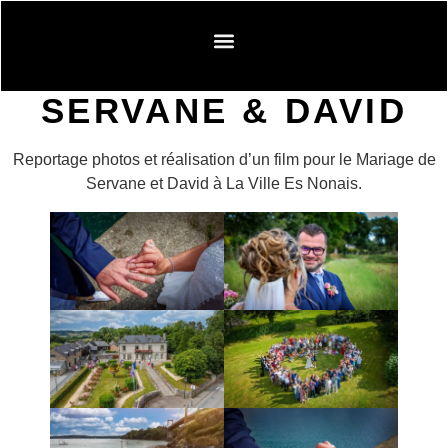
novembre 2, 2024
SERVANE & DAVID
Reportage photos et réalisation d’un film pour le Mariage de
Servane et David à La Ville Es Nonais.